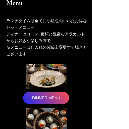
Menu
ランチタイムは全てに小籠包のついたお得な
セットメニュー
ディナーはコース5種類と豊富なアラカルト
からお好きな楽しみ方で
​※メニューは仕入れの関係上変更する場合も
ございます
DINNER MENU