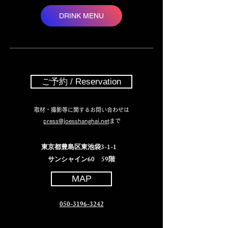
DRINK MENU
ご予約 / Reservation
取材・撮影等に関するお問い合わせは
press@joesshanghai.net
まで
​ 東京都豊島区東池袋3-1-1
サンシャイン60 59階
MAP
​050-3196-3242