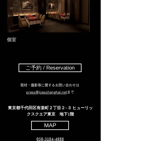
​個室
ご予約 / Reservation
取材・撮影等に関するお問い合わせは
press@joesshanghai.net
まで
東京都千代田区有楽町２丁目２−３ ヒューリッ
クスクエア東京 地下1階
MAP
​050-3184-4888