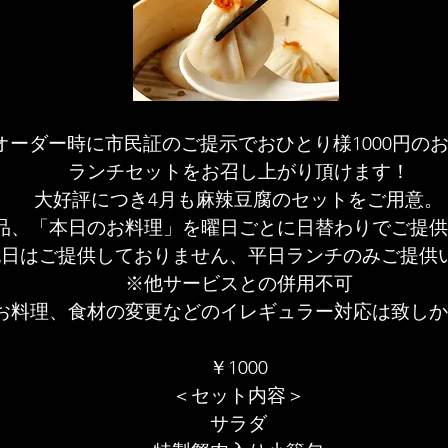
オーダー時に市民証のご提示でおひとり様1000円の
ランチセットをお召し上がり頂けます！
​大好評につき4月も麻辣豆腐のセットをご用意。
品、「本日のお料理」を曜日ごとに日替わりでご提供
祝日はご提供しておりません、平日ランチのみご提供
※他サービスとの併用不可
※お料理、食材の変更などのイレギュラー対応は致し
​￥1000
＜セット内容＞
サラダ