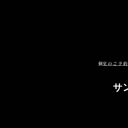
​個室のご予
サ