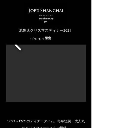
​池袋店クリスマスディナー2024
12/23, 24, 25 限定
12/23～12/25のディナータイム、毎年恒例、大人気