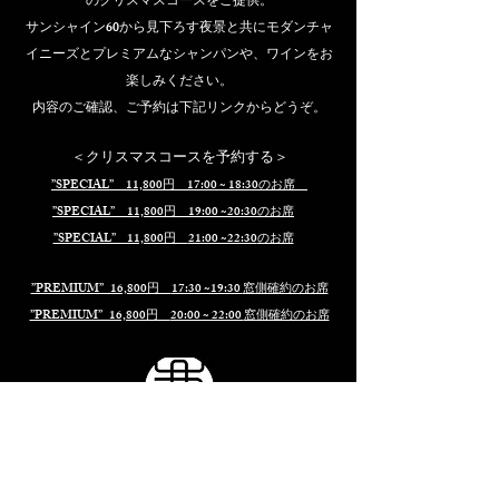
のクリスマスコースをご提供。
サンシャイン60から見下ろす夜景と共にモダンチャ
イニーズとプレミアムなシャンパンや、ワインをお
楽しみください。​
​内容のご確認、ご予約は下記リンクからどうぞ。
＜クリスマスコースを予約する＞
”
SPECIAL” 11,800円 17:00 ~ 18:30のお席
”SPECIAL” 11,800円
19:00 ~20:30
のお席
”SPECIAL” 11,800円
21:00 ~22:30
のお席
”PREMIUM” 16,800円
17:30 ~19:30
窓側確約のお席
”PREMIUM” 16,800円
20:00 ~ 22:00
窓側確約のお席
MAP